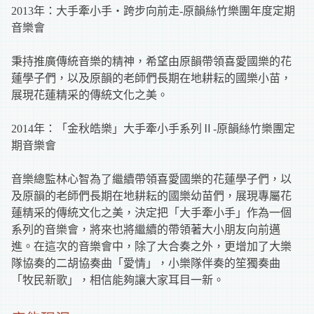
2013年：大手牽小手‧跨步向前走-原韻絲竹樂團年度定期
音樂會
秉持推廣傳統音樂的精神，希望由原韻帶領喜愛國樂的花
蓮學子們，以及原韻的老師們長期在地耕耘的國樂小苗，
展現花蓮精采的傳統文化之美。
2014年：「金秋皓樂」大手牽小手系列Ⅱ-原韻絲竹樂團定
期音樂會
音樂總監林心智為了繼續帶領喜愛國樂的花蓮學子們，以
及原韻的老師們長期在地耕耘的國樂幼苗們，展現專屬花
蓮精采的傳統文化之美，決定把「大手牽小手」作為一個
系列的音樂會，將來也將繼續的帶領著大小朋友向前邁
進。在這次的音樂會中，除了大合奏之外，更增加了大樂
隊協奏的二胡協奏曲「愛情」，小樂隊伴奏的笙獨奏曲
「牧民新歌」，相信能夠讓大家耳目一新。