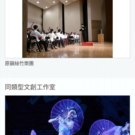
原韻絲竹樂團
同類型文創工作室