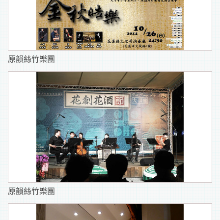
原韻絲竹樂團
原韻絲竹樂團