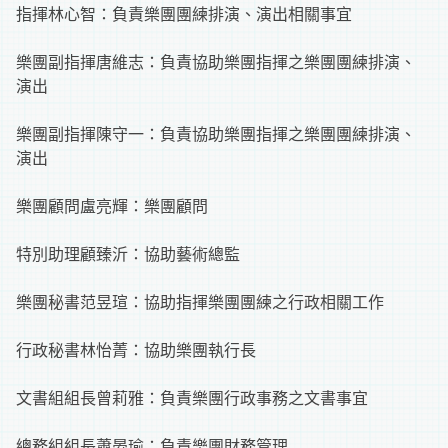
指揮林心智：負責樂團團練排演、演出相關事宜
樂團副指揮唐維志：負責協助樂團指揮之樂團團練排演、
演出
樂團副指揮陳守一：負責協助樂團指揮之樂團團練排演、
演出
樂團顧問盧亮輝：樂團顧問
特別助理顧臻沂：協助藝術總監
樂團秘書范昱瑄：協助指揮樂團團練之行政相關工作
行政秘書林怡菁：協助樂團執行長
文書組組長曾莉雅：負責樂團行政事務之文書事宜
總務組組長蕭晏瑜：負責樂團財務管理