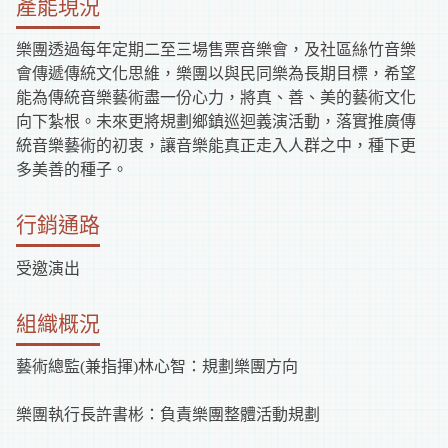
產能現況
樂團透過每年定期二至三場售票音樂會，及社區絲竹音樂
會傳遞傳統文化思維，樂團以與民同樂為長期目標，希望
能為傳統音樂藝術盡一份心力，將真、善、美的藝術文化
向下紮根。未來更將規劃鄉鎮巡迴義演活動，落實推廣傳
統音樂藝術的初衷，讓音樂能真正走入人群之中，種下更
多美善的種子。
行銷通路
受邀演出
組織概況
藝術總監(兼指揮)林心智：規劃樂團方向
樂團執行長許書彬：負責樂團整體活動規劃