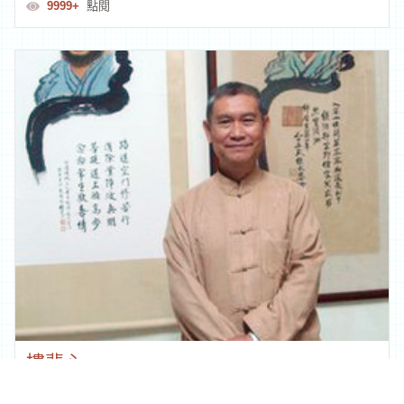
鍾麗萍
視覺藝術、視覺傳達設計、工藝產業
9999+
點閱