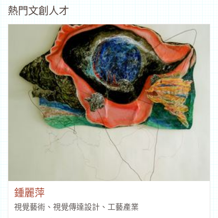
劉博彥
視覺藝術
4577
點閱
熱門文創人才