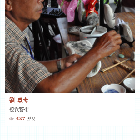
李欣儒
視覺藝術、產品設計、視覺傳達設計、其他
6358
點閱