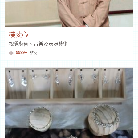
樓斐心
視覺藝術、音樂及表演藝術
9999+
點閱