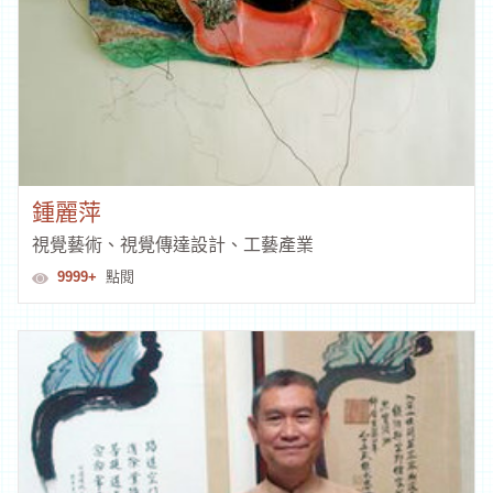
鍾麗萍
視覺藝術、視覺傳達設計、工藝產業
9999+
點閱