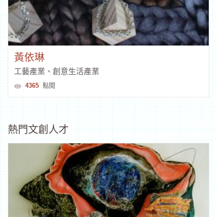
黃依琳
工藝產業、創意生活產業
4365
點閱
熱門文創人才