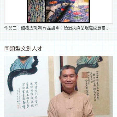
作品三：如樹皮斑剝 作品說明：透過夾織呈現織紋豐富的自然意象。
同類型文創人才