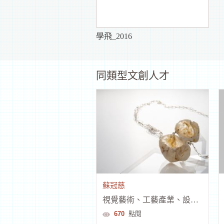
學飛_2016
同類型文創人才
蘇冠慈
視覺藝術、工藝產業、設計品牌時尚
670
點閱