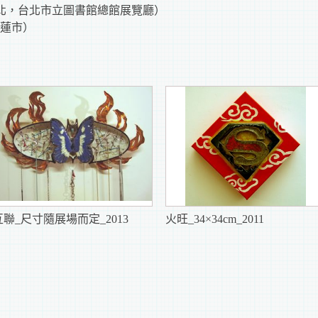
台北，台北市立圖書館總館展覽廳）
花蓮市）
互聯_尺寸隨展場而定_2013
火旺_34×34cm_2011