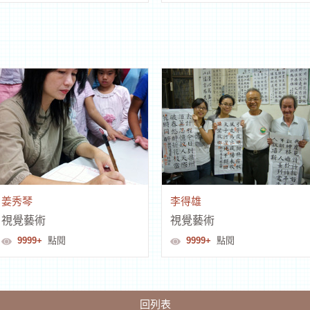
姜秀琴
李得雄
視覺藝術
視覺藝術
9999+
點閱
9999+
點閱
回列表