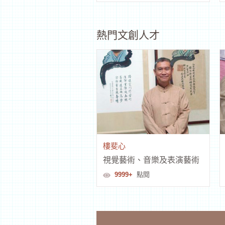
熱門文創人才
樓斐心
視覺藝術、音樂及表演藝術
9999+
點閱