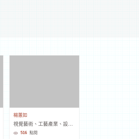
楊蕙如
視覺藝術、工藝產業、設計品牌時尚
516
點閱