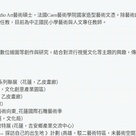
lege,Studio Art藝術碩士，法國Caen藝術學院國家造型藝術文
任教，目前為中正國民小學藝術與人文專任教師。
數位繪圖等創作與研究，結合對流行視覺文化等主題的興趣，傳
飄」系列聯展（花蓮，乙皮畫廊）
，文化創意產業園區）
，乙皮畫廊）
廊）
no) _藝術向東_花蓮國際石雕藝術季
蓮，文化局）
流特展 (花蓮，吉安鄉產業交流中心）
點 → 探訪自己的出生地 》計劃 (高雄，駁二藝術特區，未藝術空