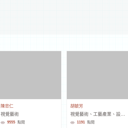
陳忠仁
胡毓芳
視覺藝術
視覺藝術、工藝產業、設計品牌時尚
9555
點閱
1191
點閱