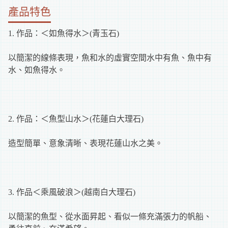
產品特色
1. 作品：＜如魚得水＞(青玉石)
以簡潔的線條表現，魚和水的虛實空間水中有魚、魚中有
水、如魚得水。
2. 作品：＜魚型山水＞(花蓮白大理石)
造型簡單、意象清晰、表現花蓮山水之美。
3. 作品＜乘風破浪＞(越南白大理石)
以簡潔的魚型、從水面昇起、看似一條充滿張力的帆船、