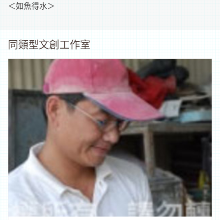
＜如魚得水＞
同類型文創工作室