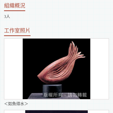
組織概況
3人
工作室照片
＜如魚得水＞