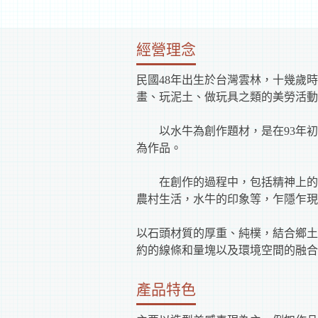
經營理念
民國48年出生於台灣雲林，十幾歲
畫、玩泥土、做玩具之類的美勞活動
以水牛為創作題材，是在93年初
為作品。
在創作的過程中，包括精神上的壓
農村生活，水牛的印象等，乍隱乍
以石頭材質的厚重、純樸，結合鄉土
約的線條和量塊以及環境空間的融合
產品特色