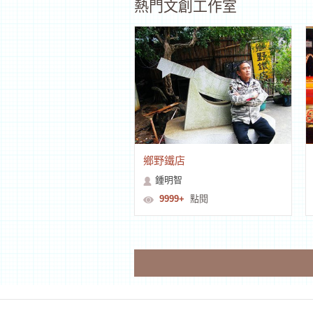
熱門文創工作室
鄉野鐵店
鍾明智
9999+
點閱