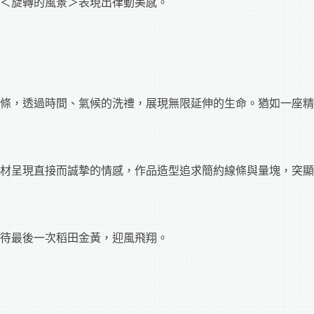
＜旋轉的風景＞表現出律動美感。
條，透過時間、氣候的洗禮，展現無限延伸的生命。猶如一座精
材呈現直接而誠摯的情感，作品造型追求簡約線條與量塊，突顯
待最後一次稻田金黃，迎風飛翔。