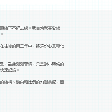
石頭結下不解之緣。我自幼就喜愛繪
。
在往後的兩三年中，將這份心意轉化
聲，雖能漸漸習慣，只是對小時候的
快速記錄。
的結構、動向和比例的均衡美感，簡