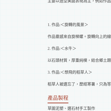
主要以造型美感表現為主，例如作品
1. 作品:＜旋轉的風景＞
作品靈感來自旋梯螺。旋轉向上的線
2. 作品:＜水牛＞
以石頭材質，厚重純樸，結合鄉土題
3. 作品:＜想飛的稻草人＞
稻草人被遺忘了，歷經寒暑，只為等
產品製程
草圖泥塑、選石材手工製作