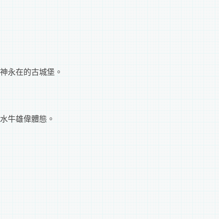
神永在的古城堡。
水牛雄偉體態。