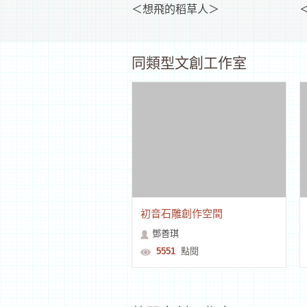
＜想飛的稻草人＞
同類型文創工作室
初音石雕創作空間
鄧善琪
5551
點閱