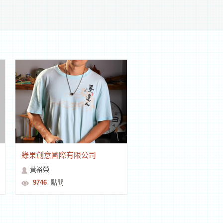
綠果創意國際有限公司
黃裕榮
9746
點閱