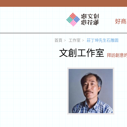
好商
首頁
工作室
莊丁坤先生石雕園
文創工作室
拜訪創意