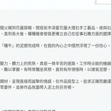
時隨父親到花蓮探親，閒逛街市深愛花蓮大理石手工藝品，遂與
，直到長大後，種種機會使我更確立自己在從事石雕方面的選擇
「種牛」的泥塑完成時，在我的內心之中隱然浮現了一份信心。
力、體力上的煎熬，真是一條辛苦的道路。工作時尖銳的機器
現，難以掌握。有時常獨坐冥想，直到有所領悟時，以速寫泥塑，
題材，呈現直接而誠摯的情感，在作品造型上，追求正確而嚴謹
等要件，並將作品氛圍帶入泥土的芬芳裡。