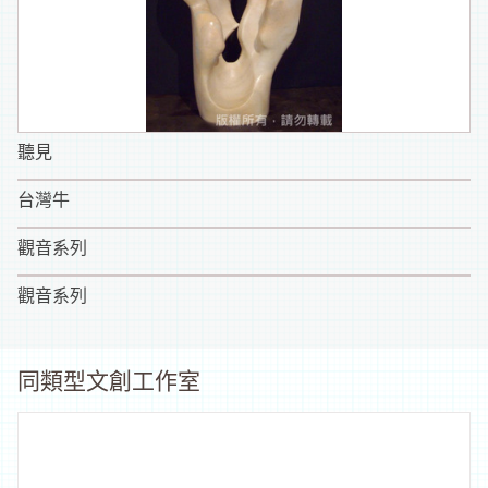
聽見
台灣牛
觀音系列