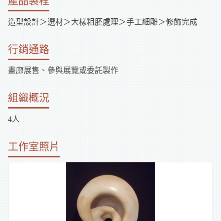
產品製程
造型設計＞選材＞大樣粗胚處理＞手工細雕＞修飾完成
行銷通路
畫廊展售、參與展覽或委託製作
組織概況
4人
工作室照片