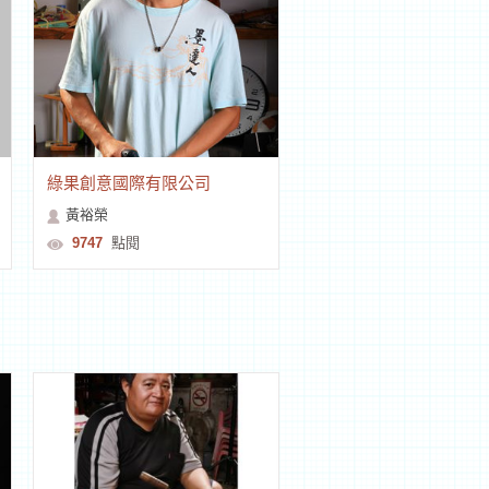
綠果創意國際有限公司
黃裕榮
9747
點閱