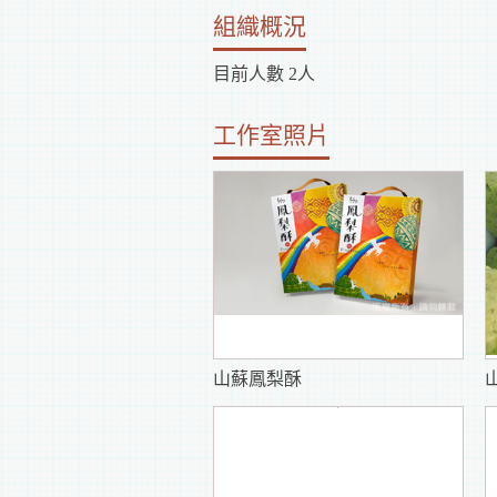
組織概況
目前人數 2人
工作室照片
山蘇鳳梨酥