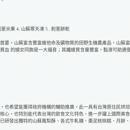
。
刺蔥米果 4. 山蘇寒天凍 5 . 刺蔥餅乾
首要，山蘇富含豐富維他命及礦物質的田野生機農產品，山蘇富
貧血 的婦女同胞是一大福音；其纖維質含量豐富，黏液可助通
，也希望能獲得政府機構的輔助推廣，此一具有台灣原住民烘培
核心，也特別能代表台灣的飲食文化特色，進一步躍上國際美食
已研發出獨特的山蘇鳳梨酥、各式牛軋糖、棗泥核桃糕、月餅、