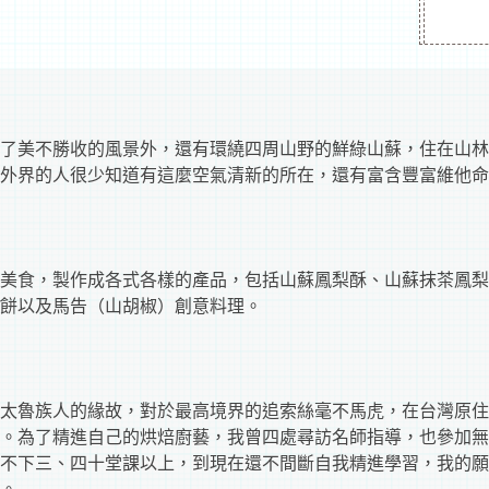
了美不勝收的風景外，還有環繞四周山野的鮮綠山蘇，住在山林
外界的人很少知道有這麼空氣清新的所在，還有富含豐富維他命
美食，製作成各式各樣的產品，包括山蘇鳳梨酥、山蘇抹茶鳳梨
餅以及馬告（山胡椒）創意料理。
太魯族人的緣故，對於最高境界的追索絲毫不馬虎，在台灣原住
。為了精進自己的烘焙廚藝，我曾四處尋訪名師指導，也參加無
不下三、四十堂課以上，到現在還不間斷自我精進學習，我的願