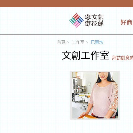
好商
首頁
工作室
巴萊坊
文創工作室
拜訪創意