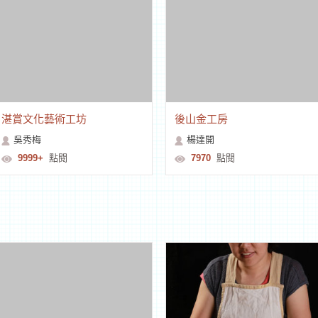
湛賞文化藝術工坊
後山金工房
吳秀梅
楊達開
9999+
點閱
7970
點閱