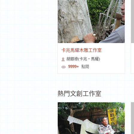
卡兆馬耀木雕工作室
胡銀祿(卡兆‧馬耀)
9999+
點閱
熱門文創工作室