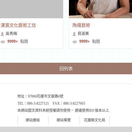
湛賞文化藝術工坊
陶禧藝術
吳秀梅
翁淑美
9999+
點閱
9999+
點閱
回列表
地址：97060花蓮市文復路6號
TEL：
886-3-8227121
FAX：
886-3-8227665
本網站圖文資料未經授權請勿使用‧
建議使用IE9 版本以上
網站連結
網站導覽
花蓮縣文化局