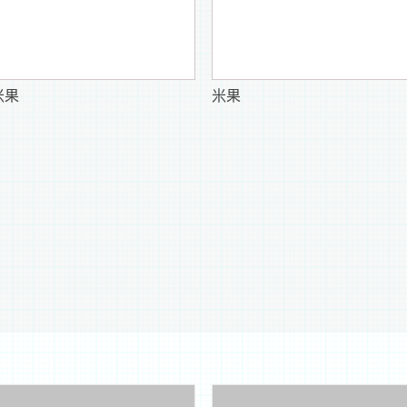
米果
米果