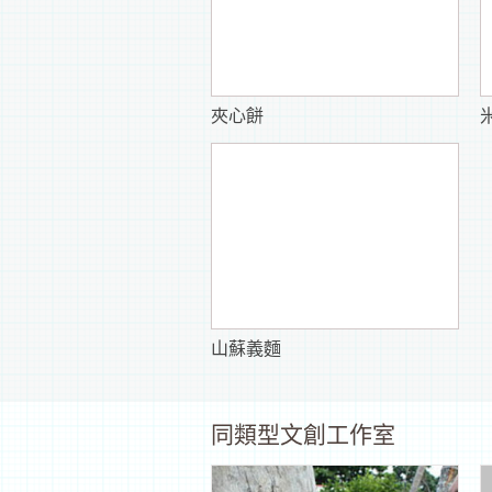
夾心餅
山蘇義麵
同類型文創工作室