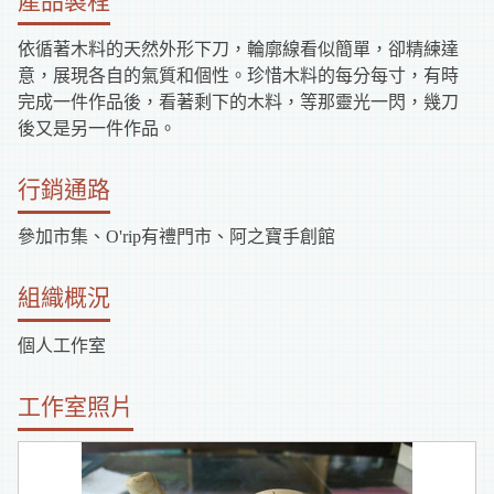
產品製程
依循著木料的天然外形下刀，輪廓線看似簡單，卻精練達
意，展現各自的氣質和個性。珍惜木料的每分每寸，有時
完成一件作品後，看著剩下的木料，等那靈光一閃，幾刀
後又是另一件作品。
行銷通路
參加市集、O'rip有禮門市、阿之寶手創館
組織概況
個人工作室
工作室照片