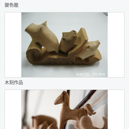
變色龍
木刻作品