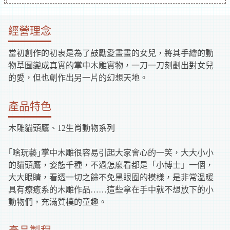
補
經營理念
助
當初創作的初衷是為了鼓勵愛畫畫的女兒，將其手繪的動
資
物草圖變成真實的掌中木雕實物，一刀一刀刻劃出對女兒
的愛，但也創作出另一片的幻想天地。
訊
產品特色
木雕貓頭鷹、12生肖動物系列
｢啥玩藝｣掌中木雕很容易引起大家會心的一笑，大大小小
的貓頭鷹，姿態千種，不過怎麼看都是「小博士」一個，
大大眼睛，看透一切之餘不免黑眼圈的模樣，是非常溫暖
具有療癒系的木雕作品……這些拿在手中就不想放下的小
動物們，充滿質樸的童趣。