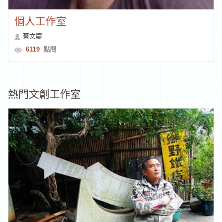
個人工作室
蔡文慶
6119
點閱
熱門文創工作室