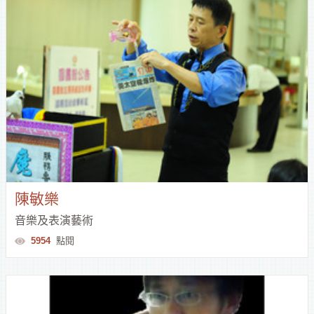
陳敏樂
音樂及表演藝術
5954
點閱