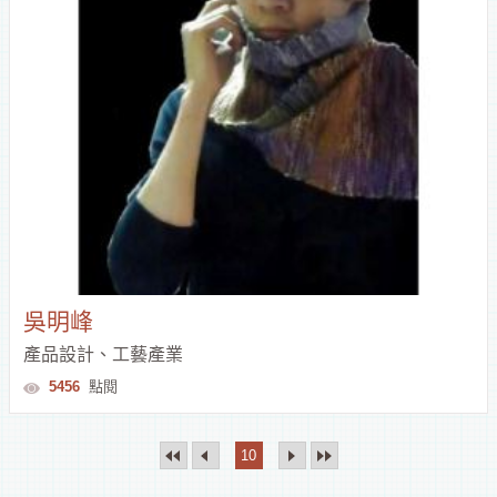
吳明峰
產品設計、工藝產業
5456
點閱
10