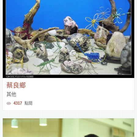
蔡良鄉
其他
4317
點閱