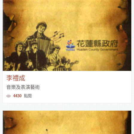
李禮成
音樂及表演藝術
4430
點閱