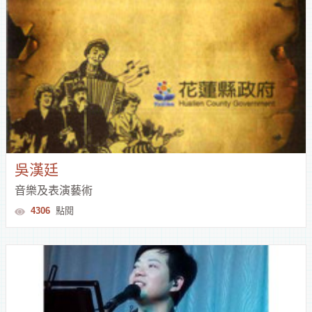
吳漢廷
音樂及表演藝術
4306
點閱