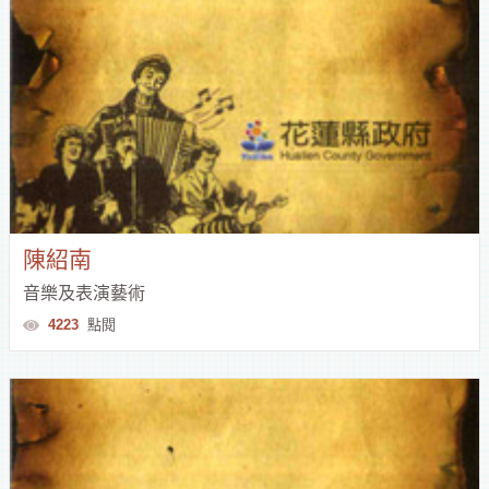
陳紹南
音樂及表演藝術
4223
點閱