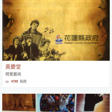
黃慶堂
視覺藝術
4788
點閱