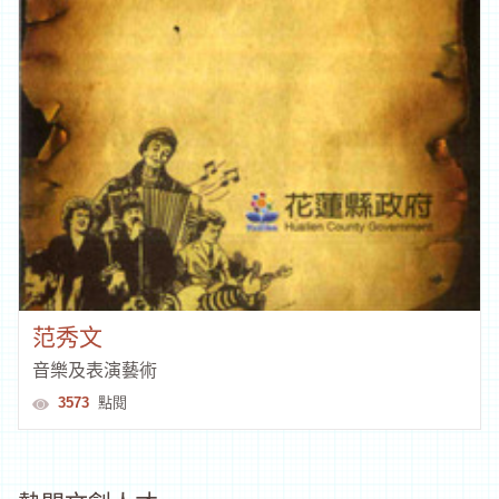
范秀文
音樂及表演藝術
3573
點閱