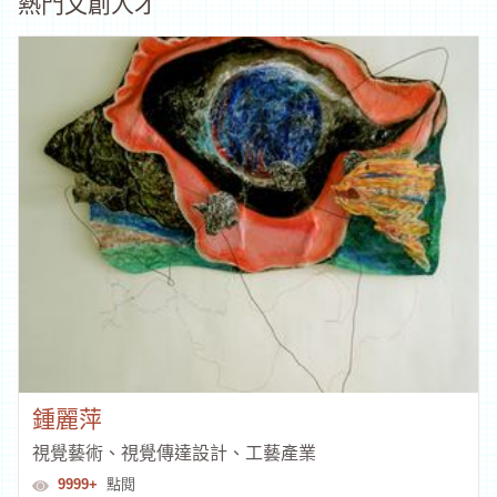
熱門文創人才
鍾麗萍
視覺藝術、視覺傳達設計、工藝產業
9999+
點閱