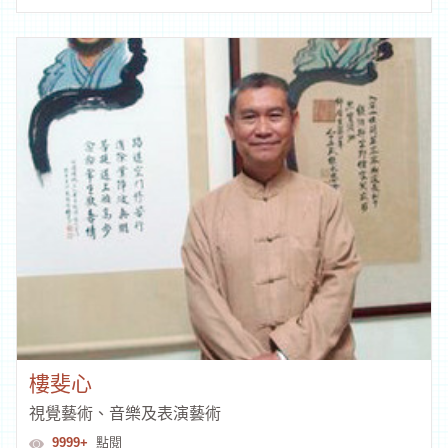
樓斐心
視覺藝術、音樂及表演藝術
9999+
點閱