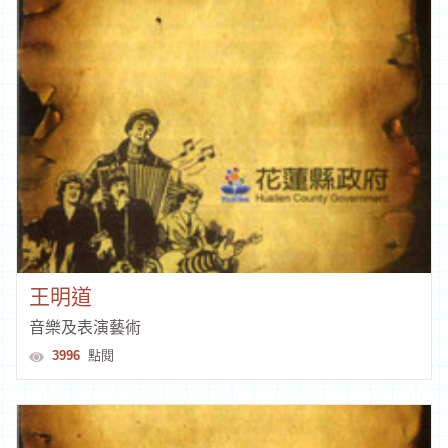
王明道
音樂及表演藝術
3996
點閱