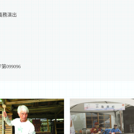
義務演出
099096