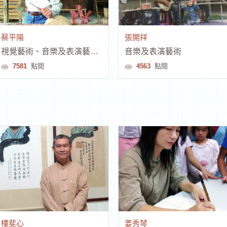
蔡平陽
張開祥
視覺藝術、音樂及表演藝術、其他
音樂及表演藝術
7581
點閱
4563
點閱
樓斐心
姜秀琴