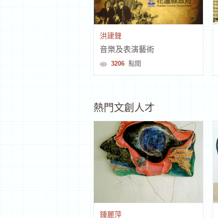
洪建聲
音樂及表演藝術
3206
點閱
熱門文創人才
鍾麗萍