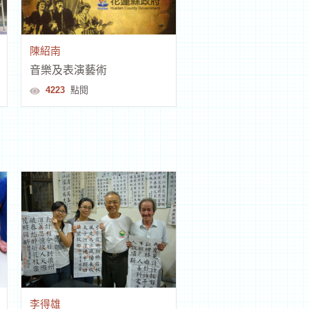
陳紹南
音樂及表演藝術
4223
點閱
李得雄