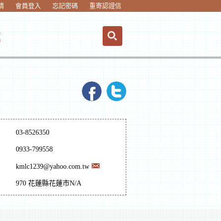
請
會員登入
忘記密碼
重寄認證信
蓮
03-8526350
0933-799558
kmlc1239@yahoo.com.tw
970 花蓮縣花蓮市N/A