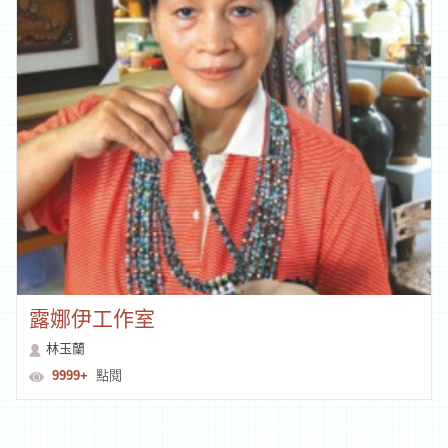
露娜伊工作室
林玉蘭
9999+
點閱