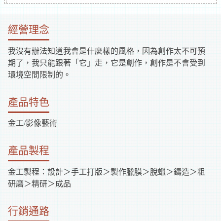
補
經營理念
助
我沒有辦法知道我會是什麼樣的風格，因為創作太不可預
資
期了，我只能跟著「它」走，它是創作，創作是不會受到
環境空間限制的。
訊
產品特色
金工/影像藝術
產品製程
金工製程：設計＞手工打版＞製作臘膜＞脫蠟＞鑄造＞粗
研磨＞精研＞成品
行銷通路