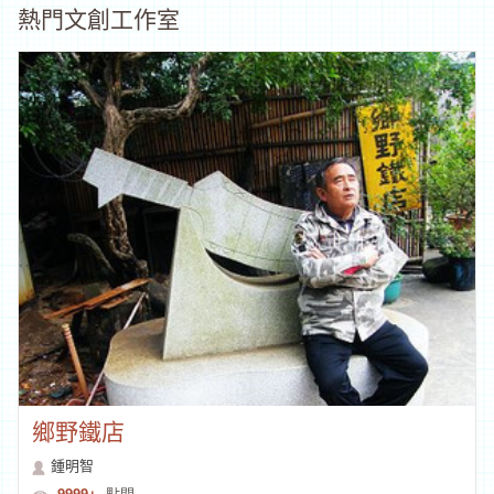
熱門文創工作室
鄉野鐵店
鍾明智