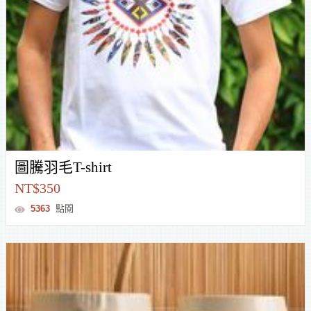
圖騰羽毛T-shirt
NT$350
5363
點閱