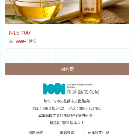
NT$ 700
9999+
點閱
回列表
地址：97060花蓮市文復路6號
TEL：
886-3-8227121
FAX：
886-3-8227665
本網站圖文資料未經授權請勿使用‧
建議使用IE9 版本以上
網站連結
網站導覽
花蓮縣文化局